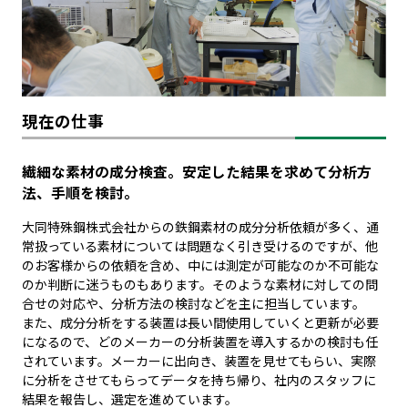
現在の仕事
繊細な素材の成分検査。安定した結果を求めて分析方
法、手順を検討。
大同特殊鋼株式会社からの鉄鋼素材の成分分析依頼が多く、通
常扱っている素材については問題なく引き受けるのですが、他
のお客様からの依頼を含め、中には測定が可能なのか不可能な
のか判断に迷うものもあります。そのような素材に対しての問
合せの対応や、分析方法の検討などを主に担当しています。
また、成分分析をする装置は長い間使用していくと更新が必要
になるので、どのメーカーの分析装置を導入するかの検討も任
されています。メーカーに出向き、装置を見せてもらい、実際
に分析をさせてもらってデータを持ち帰り、社内のスタッフに
結果を報告し、選定を進めています。