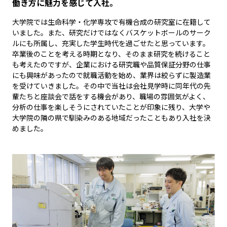
働き方に魅力を感じて入社。
大学院では生命科学・化学専攻で有機合成の研究室に在籍して
いました。また、研究だけではなくバスケットボールのサーク
ルにも所属し、充実した学生時代を過ごせたと思っています。
卒業後のことを考える時期となり、そのまま研究を続けること
も考えたのですが、企業における研究職や品質保証分野の仕事
にも興味があったので就職活動を始め、業界は絞らずに製造業
を受けていきました。その中で当社は会社見学時に同年代の先
輩たちと座談会で話をする機会があり、職場の雰囲気がよく、
分析の仕事を楽しそうにされていたことが印象に残り、大学や
大学院の隣の県で馴染みのある地域だったこともあり入社を決
めました。