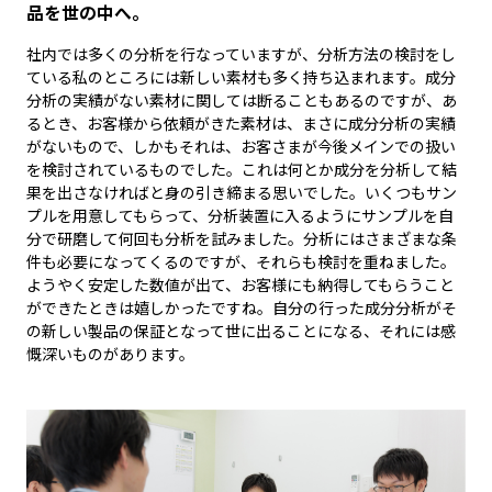
品を世の中へ。
社内では多くの分析を行なっていますが、分析方法の検討をし
ている私のところには新しい素材も多く持ち込まれます。成分
分析の実績がない素材に関しては断ることもあるのですが、あ
るとき、お客様から依頼がきた素材は、まさに成分分析の実績
がないもので、しかもそれは、お客さまが今後メインでの扱い
を検討されているものでした。これは何とか成分を分析して結
果を出さなければと身の引き締まる思いでした。いくつもサン
プルを用意してもらって、分析装置に入るようにサンプルを自
分で研磨して何回も分析を試みました。分析にはさまざまな条
件も必要になってくるのですが、それらも検討を重ねました。
ようやく安定した数値が出て、お客様にも納得してもらうこと
ができたときは嬉しかったですね。自分の行った成分分析がそ
の新しい製品の保証となって世に出ることになる、それには感
慨深いものがあります。