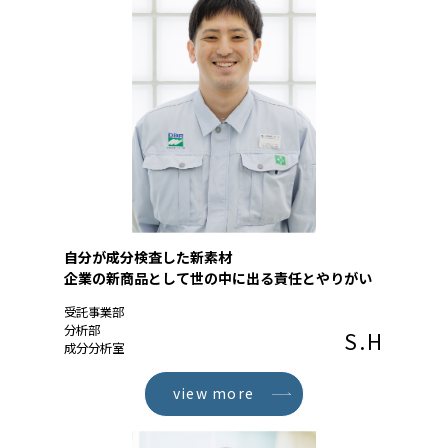
自分が成分検査した新素材
企業の新商品として世の中に出る責任とやりがい
受託事業部
分析部
S.H
成分分析室
view more