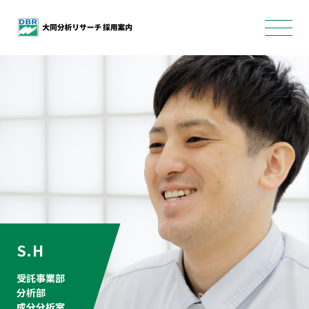
S.H
受託事業部
分析部
成分分析室